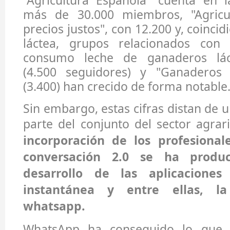
"Agricultura Española" cuenta en l
más de 30.000 miembros, "Agricu
precios justos", con 12.200 y, coincid
láctea, grupos relacionados con 
consumo leche de ganaderos lác
(4.500 seguidores) y "Ganaderos 
(3.400) han crecido de forma notable
Sin embargo, estas cifras distan de 
parte del conjunto del sector agrar
incorporación de los profesional
conversación 2.0 se ha produc
desarrollo de las aplicaciones
instantánea y entre ellas, l
whatsapp.
WhatsApp ha conseguido lo que 