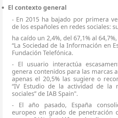
El contexto general
- En 2015 ha bajado por primera vez
de los españoles en redes sociales: s
ha caído un 2,4%, del 67,1% al 64,7%
“La Sociedad de la Información en E
Fundación Telefónica.
- El usuario interactúa escasamen
genera contenidos para las marcas a 
apenas el 20,5% las sugiere o reco
“IV Estudio de la actividad de la
sociales” de IAB Spain".
- El año pasado, España consoli
europeo en grado de penetración d